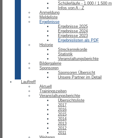
Schülerläufe - 1.000 / 1.500 m
Infos von A - Z
Anmeldung
Meldeliste
Ergebnisse
Ergebnisse 2025
Ergebnisse 2024
Ergebnisse 2023
Ergebnislisten als PDF
Historie
Streckenrekorde
Statistik
Veranstaltungsberichte
Bildergalerie
Sponsoren
Sponsoren Übersicht
Unsere Partner im Detail
Lauftreff
Aktuell
Trainingszeiten
Veranstaltungsberichte
Übersichtsliste
2017
2016
2015
2014
2013
2012
2011
Weiteres