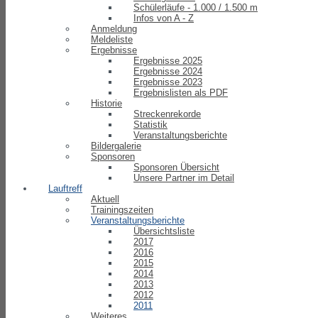
Schülerläufe - 1.000 / 1.500 m
Infos von A - Z
Anmeldung
Meldeliste
Ergebnisse
Ergebnisse 2025
Ergebnisse 2024
Ergebnisse 2023
Ergebnislisten als PDF
Historie
Streckenrekorde
Statistik
Veranstaltungsberichte
Bildergalerie
Sponsoren
Sponsoren Übersicht
Unsere Partner im Detail
Lauftreff
Aktuell
Trainingszeiten
Veranstaltungsberichte
Übersichtsliste
2017
2016
2015
2014
2013
2012
2011
Weiteres