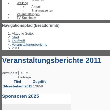
Walking
Aktuell
Trainingszeiten
Veranstaltungen
TV Steinheim
Navigationspfad (Breadcrumb)
Aktuelle Seite:
Start
Lauftreff
Veranstaltungsberichte
2011
Veranstaltungsberichte 2011
Anzeige #
Beiträge
Titel
Zugriffe
Silvesterlauf 2011
13658
Sponsoren 2025