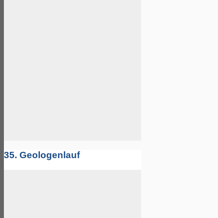
35. Geologenlauf