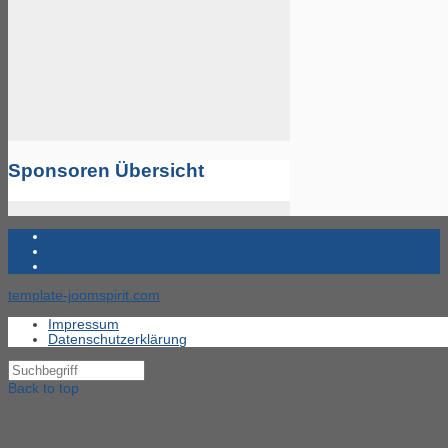
Sponsoren Übersicht
template-joomspirit.com
Impressum
Datenschutzerklärung
Back to top