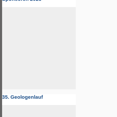
35. Geologenlauf