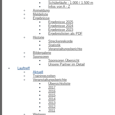
Schülerläufe - 1.000 / 1.500 m
Infos von A - Z
Anmeldung
Meldeliste
Ergebnisse
Ergebnisse 2025
Ergebnisse 2024
Ergebnisse 2023
Ergebnislisten als PDF
Historie
Streckenrekorde
Statistik
Veranstaltungsberichte
Bildergalerie
Sponsoren
Sponsoren Übersicht
Unsere Partner im Detail
Lauftreff
Aktuell
Trainingszeiten
Veranstaltungsberichte
Übersichtsliste
2017
2016
2015
2014
2013
2012
2011
Weiteres