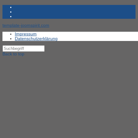
template-joomspirit.com
Impressum
Datenschutzerklärung
Back to top