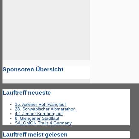
Sponsoren Übersicht
Lauftreff neueste
35. Aalener Rohrwanglauf
28. Schwäbischer Albmarathon
42. Jenaer Kernberglauf
8. Giengener Stadtlauf
SALOMON Trails 4 Germany
Lauftreff meist gelesen