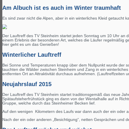
Am Albuch ist es auch im Winter traumhaft
Es sind zwar nicht die Alpen, aber in ein winterliches Kleid getaucht
Der Lauftreff des TV Steinheim startet jeden Sonntag um 10 Uhr an d
einem Erlebnis der besonderen Art, welches die Läufer regelmäßig ge
hier geht es um das Genießen!
Winterlicher Lauftreff
Bei Sonne und Temperaturen knapp über dem Nullpunkt wurde der so
tauchten die Wälder zwischen Steinheim und Zang in ein winterlich
entfernten Ort an Attraktivität durchaus aufnehmen. (Lauftreffzeiten
Neujahrslauf 2015
Der Lauftreff des TV Steinheim startet traditionsgemäß das neue Ja
Spätaufsteherfrühstück ging es dann von der Wentalhalle auf in Rich
Gruppe, welche durch das Steinheimer Becken lief.
Auf den wenigen Kilometern des Laufs war dann auch der ein oder 
Nach der ein oder anderen „Besichtigung“, netten Gesprächen und d