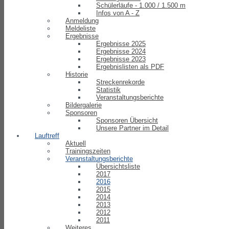
Schülerläufe - 1.000 / 1.500 m
Infos von A - Z
Anmeldung
Meldeliste
Ergebnisse
Ergebnisse 2025
Ergebnisse 2024
Ergebnisse 2023
Ergebnislisten als PDF
Historie
Streckenrekorde
Statistik
Veranstaltungsberichte
Bildergalerie
Sponsoren
Sponsoren Übersicht
Unsere Partner im Detail
Lauftreff
Aktuell
Trainingszeiten
Veranstaltungsberichte
Übersichtsliste
2017
2016
2015
2014
2013
2012
2011
Weiteres