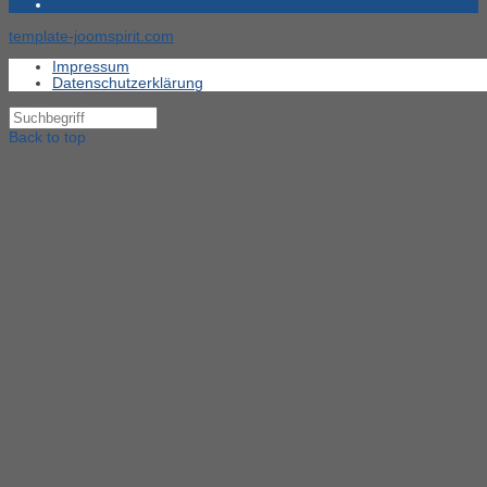
template-joomspirit.com
Impressum
Datenschutzerklärung
Back to top