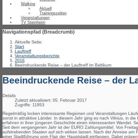
Walking
Aktuell
Trainingszeiten
Veranstaltungen
TV Steinheim
Navigationspfad (Breadcrumb)
Aktuelle Seite:
Start
Lauftreff
Veranstaltungsberichte
2016
Beeindruckende Reise – der Lauftreff im Baltikum
Beeindruckende Reise – der La
Details
Zuletzt aktualisiert: 05. Februar 2017
Zugriffe: 11853
Regelmäßig locken interessante Regionen und Veranstaltungen Läufe
sonst in attraktive Länder. In diesem Jahr ging es nach Vilnius, in d
erfahren in ihrer jüngeren Geschichte einen interessanten Wandel. Se
Seit dem vergangenen Jahr ist der EURO Zahlungsmittel. Von Freitag
aufstrebenden Staaten auf sich wirken lassen. Nach der Anreise am
einer Stadtführung vom Flair der Hauptstadt einfangen. Dabei präsent