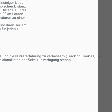
nsteiger ist der
mpischen Distanz
Distanz. Für die
und 20km Laufen
aturen zu einer
und ihren Teil am
 für jeden zu
te und die Nutzererfahrung zu verbessern (Tracking Cookies). Sie
ktionalitäten der Seite zur Verfügung stehen.