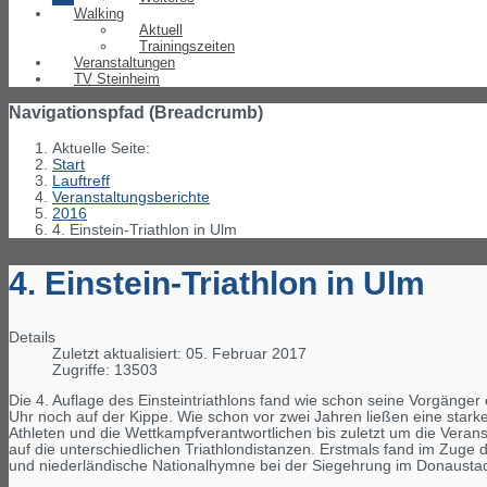
Walking
Aktuell
Trainingszeiten
Veranstaltungen
TV Steinheim
Navigationspfad (Breadcrumb)
Aktuelle Seite:
Start
Lauftreff
Veranstaltungsberichte
2016
4. Einstein-Triathlon in Ulm
4. Einstein-Triathlon in Ulm
Details
Zuletzt aktualisiert: 05. Februar 2017
Zugriffe: 13503
Die 4. Auflage des Einsteintriathlons fand wie schon seine Vorgäng
Uhr noch auf der Kippe. Wie schon vor zwei Jahren ließen eine stark
Athleten und die Wettkampfverantwortlichen bis zuletzt um die Veranst
auf die unterschiedlichen Triathlondistanzen. Erstmals fand im Zuge 
und niederländische Nationalhymne bei der Siegehrung im Donaustad