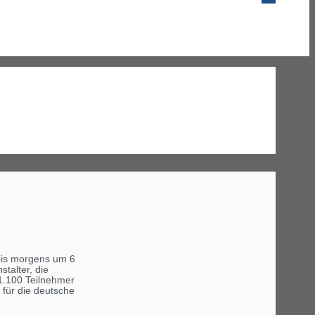
 bis morgens um 6
talter, die
 1.100 Teilnehmer
 für die deutsche