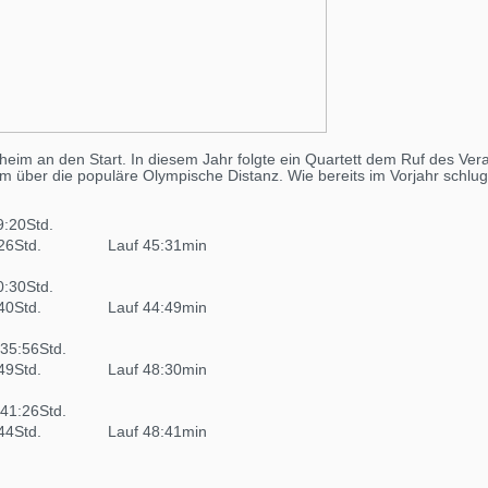
heim an den Start. In diesem Jahr folgte ein Quartett dem Ruf des Vera
am über die populäre Olympische Distanz. Wie bereits im Vorjahr schlug
9:20Std.
26Std.
Lauf 45:31min
0:30Std.
40Std.
Lauf 44:49min
35:56Std.
49Std.
Lauf 48:30min
41:26Std.
44Std.
Lauf 48:41min