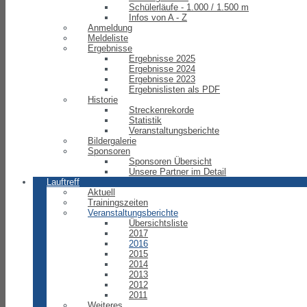
Schülerläufe - 1.000 / 1.500 m
Infos von A - Z
Anmeldung
Meldeliste
Ergebnisse
Ergebnisse 2025
Ergebnisse 2024
Ergebnisse 2023
Ergebnislisten als PDF
Historie
Streckenrekorde
Statistik
Veranstaltungsberichte
Bildergalerie
Sponsoren
Sponsoren Übersicht
Unsere Partner im Detail
Lauftreff
Aktuell
Trainingszeiten
Veranstaltungsberichte
Übersichtsliste
2017
2016
2015
2014
2013
2012
2011
Weiteres