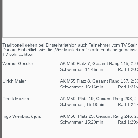
Traditionell gehen bei Einsteintriathlon auch Teilnehmer vom TV Stein
Donau. Einheitlich wie die „Vier Musketiere“ starteten diese gemeins
TV sehr achtbar.
Werner Gessler
AK M50 Platz 7, Gesamt Rang 145, 2:2
Schwimmen 14:45min
Rad 1:20:
Ulrich Maier
AK M55 Platz 8, Gesamt Rang 157, 2:3
Schwimmen 16:16min
Rad 1:21:
Frank Mozina
AK M50, Platz 19, Gesamt Rang 203, 2:
Schwimmen, 15:19min
Rad 1:24:
Ingo Wienbrack jun.
AK M50, Platz 25, Gesamt Rang 246, 2:
Schwimmen 15:20min
Rad 1:29: