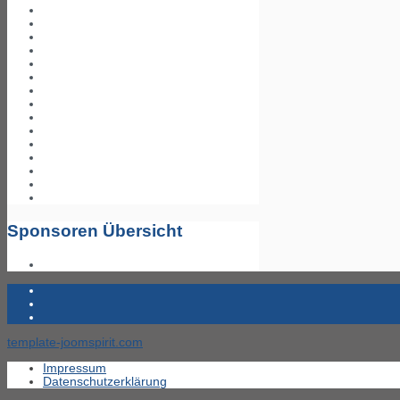
Sponsoren Übersicht
template-joomspirit.com
Impressum
Datenschutzerklärung