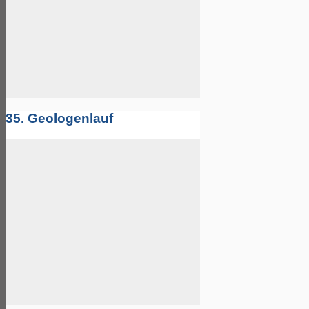
35. Geologenlauf