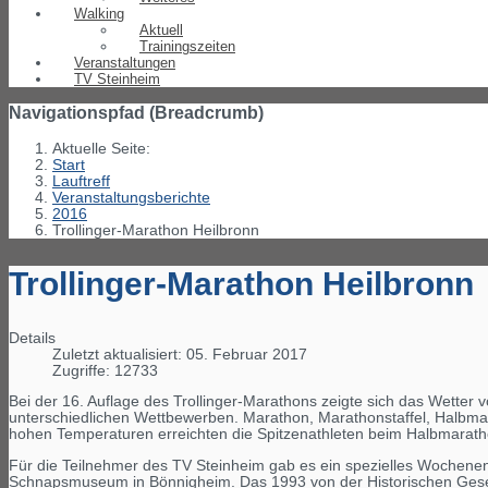
Walking
Aktuell
Trainingszeiten
Veranstaltungen
TV Steinheim
Navigationspfad (Breadcrumb)
Aktuelle Seite:
Start
Lauftreff
Veranstaltungsberichte
2016
Trollinger-Marathon Heilbronn
Trollinger-Marathon Heilbronn
Details
Zuletzt aktualisiert: 05. Februar 2017
Zugriffe: 12733
Bei der 16. Auflage des Trollinger-Marathons zeigte sich das Wetter 
unterschiedlichen Wettbewerben. Marathon, Marathonstaffel, Halbmar
hohen Temperaturen erreichten die Spitzenathleten beim Halbmarath
Für die Teilnehmer des TV Steinheim gab es ein spezielles Woch
Schnapsmuseum in Bönnigheim. Das 1993 von der Historischen Gese