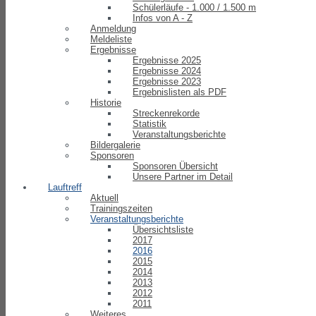
Schülerläufe - 1.000 / 1.500 m
Infos von A - Z
Anmeldung
Meldeliste
Ergebnisse
Ergebnisse 2025
Ergebnisse 2024
Ergebnisse 2023
Ergebnislisten als PDF
Historie
Streckenrekorde
Statistik
Veranstaltungsberichte
Bildergalerie
Sponsoren
Sponsoren Übersicht
Unsere Partner im Detail
Lauftreff
Aktuell
Trainingszeiten
Veranstaltungsberichte
Übersichtsliste
2017
2016
2015
2014
2013
2012
2011
Weiteres