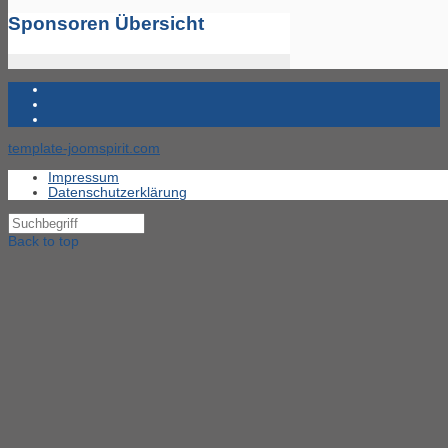
Sponsoren Übersicht
template-joomspirit.com
Impressum
Datenschutzerklärung
Back to top