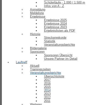
Schülerläufe - 1.000 / 1.500 m
Infos von A - Z
Anmeldung
Meldeliste
Ergebnisse
Ergebnisse 2025
Ergebnisse 2024
Ergebnisse 2023
Ergebnislisten als PDF
Historie
Streckenrekorde
Statistik
Veranstaltungsberichte
Bildergalerie
Sponsoren
Sponsoren Übersicht
Unsere Partner im Detail
Lauftreff
Aktuell
Trainingszeiten
Veranstaltungsberichte
Übersichtsliste
2017
2016
2015
2014
2013
2012
2011
Weiteres