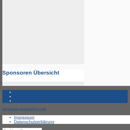
Sponsoren Übersicht
template-joomspirit.com
Impressum
Datenschutzerklärung