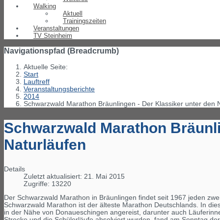
Walking
Aktuell
Trainingszeiten
Veranstaltungen
TV Steinheim
Navigationspfad (Breadcrumb)
Aktuelle Seite:
Start
Lauftreff
Veranstaltungsberichte
2014
Schwarzwald Marathon Bräunlingen - Der Klassiker unter den 
Schwarzwald Marathon Bräunlin
Naturläufen
Details
Zuletzt aktualisiert: 21. Mai 2015
Zugriffe: 13220
Der Schwarzwald Marathon in Bräunlingen findet seit 1967 jeden zwe
Schwarzwald Marathon ist der älteste Marathon Deutschlands. In di
in der Nähe von Donaueschingen angereist, darunter auch Läuferin
Strecke und die Schülerläufe absolviert wurden, fand am Sonntag de