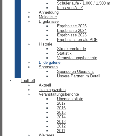
Schülerläufe - 1.000 / 1.500 m
Infos von A - Z
Anmeldung
Meldeliste
Ergebnisse
Ergebnisse 2025
Ergebnisse 2024
Ergebnisse 2023
Ergebnislisten als PDF
Historie
Streckenrekorde
Statistik
Veranstaltungsberichte
Bildergalerie
Sponsoren
Sponsoren Übersicht
Unsere Partner im Detail
Lauftreff
Aktuell
Trainingszeiten
Veranstaltungsberichte
Übersichtsliste
2017
2016
2015
2014
2013
2012
2011
Weiteres