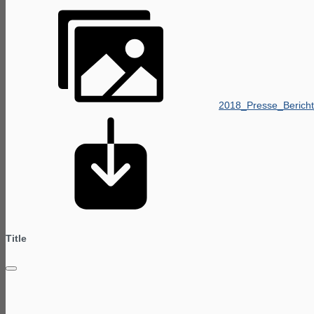
2018_Presse_Berich
Title