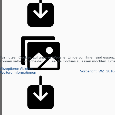
Wir nutzen Cookies auf unserer Website. Einige von ihnen sind essenzi
können selbst entscheiden, ob Sie die Cookies zulassen möchten. Bitte
Akzeptieren
Ablehnen
Vorbericht_WZ_2018
Weitere Informationen