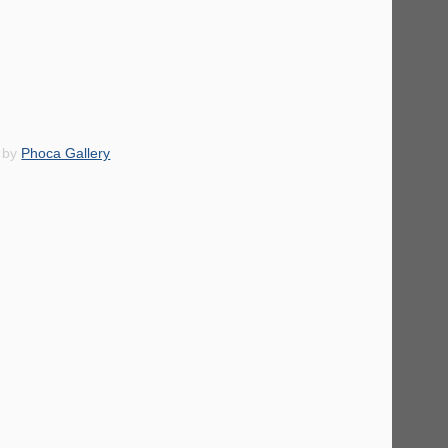
 by
Phoca Gallery