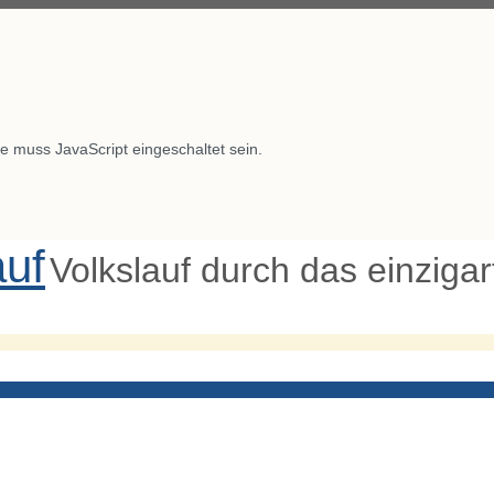
e muss JavaScript eingeschaltet sein.
auf
Volkslauf durch das einziga