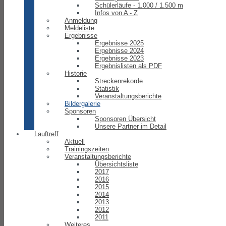
Schülerläufe - 1.000 / 1.500 m
Infos von A - Z
Anmeldung
Meldeliste
Ergebnisse
Ergebnisse 2025
Ergebnisse 2024
Ergebnisse 2023
Ergebnislisten als PDF
Historie
Streckenrekorde
Statistik
Veranstaltungsberichte
Bildergalerie
Sponsoren
Sponsoren Übersicht
Unsere Partner im Detail
Lauftreff
Aktuell
Trainingszeiten
Veranstaltungsberichte
Übersichtsliste
2017
2016
2015
2014
2013
2012
2011
Weiteres