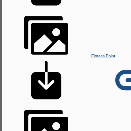
Fitness Point