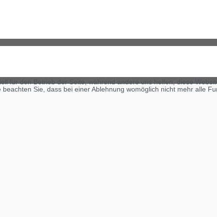
ell für den Betrieb der Seite, während andere uns helfen, diese Websi
 beachten Sie, dass bei einer Ablehnung womöglich nicht mehr alle Fun