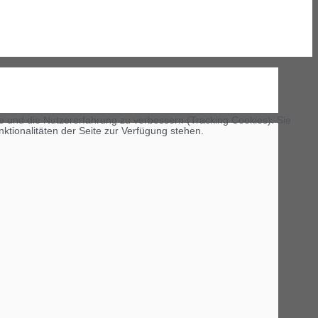
te und die Nutzererfahrung zu verbessern (Tracking Cookies). Sie
ktionalitäten der Seite zur Verfügung stehen.