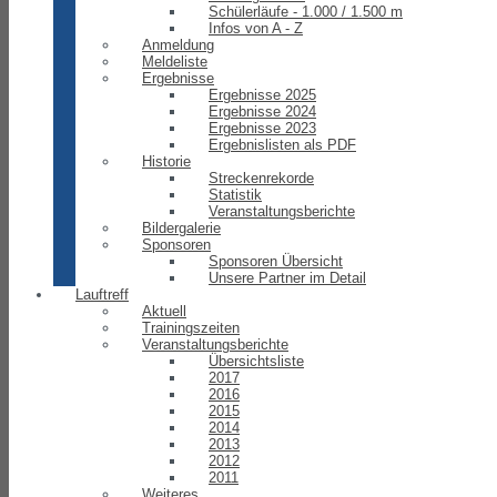
Schülerläufe - 1.000 / 1.500 m
Infos von A - Z
Anmeldung
Meldeliste
Ergebnisse
Ergebnisse 2025
Ergebnisse 2024
Ergebnisse 2023
Ergebnislisten als PDF
Historie
Streckenrekorde
Statistik
Veranstaltungsberichte
Bildergalerie
Sponsoren
Sponsoren Übersicht
Unsere Partner im Detail
Lauftreff
Aktuell
Trainingszeiten
Veranstaltungsberichte
Übersichtsliste
2017
2016
2015
2014
2013
2012
2011
Weiteres